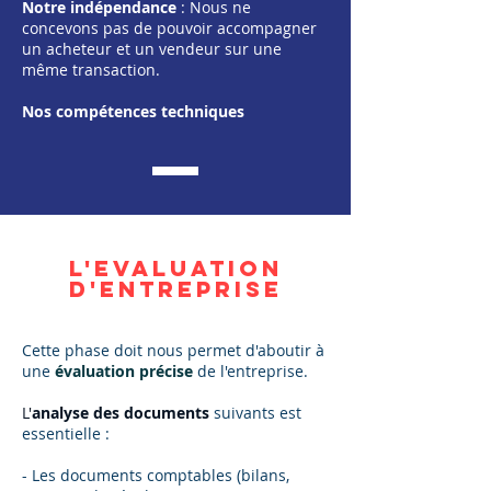
Notre indépendance
: Nous ne
concevons pas de pouvoir accompagner
un acheteur et un vendeur sur une
même transaction.
Nos compétences techniques
L'EVALUATION
D'ENTREPRISE
Cette phase doit nous permet d'aboutir à
une
évaluation précise
de l'entreprise.
L'
analyse des documents
suivants est
essentielle :
- Les documents comptables (bilans,