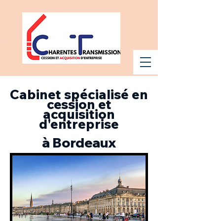
Cabinet spécialisé en
cession et
acquisition
d'entreprise
à Bordeaux