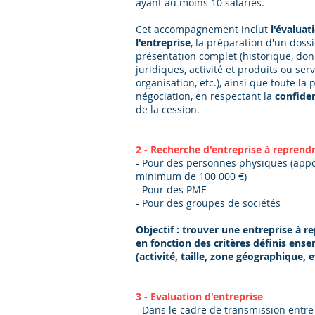
ayant au moins 10 salariés.
Cet accompagnement inclut
l'évaluat
l'entreprise
, la préparation d'un doss
présentation complet (historique, do
juridiques, activité et produits ou serv
organisation, etc.), ainsi que toute la
négociation, en respectant la
confiden
de la cession.
2 - Recherche d'entreprise à reprend
- Pour des personnes physiques (appo
minimum de 100 000 €)
- Pour des PME
- Pour des groupes de sociétés
Objectif : trouver une entreprise à r
en fonction des critères définis ens
(activité, taille, zone géographique, et
3 - Evaluation d'entreprise
- Dans le cadre de transmission entre