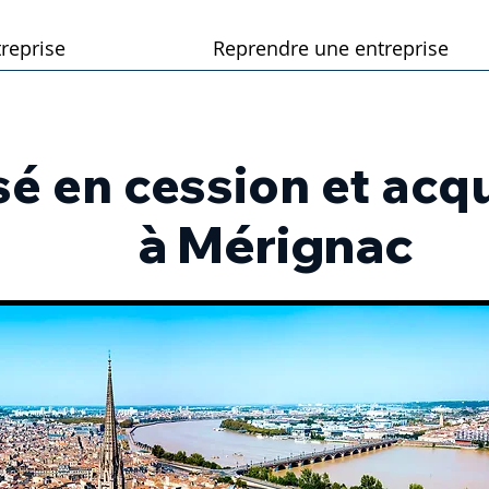
reprise
Reprendre une entreprise
é en cession et acqu
à Mérignac