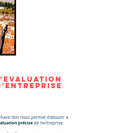
L'EVALUATION
D'ENTREPRISE
phase doit nous permet d'aboutir à
aluation précise
de l'entreprise.