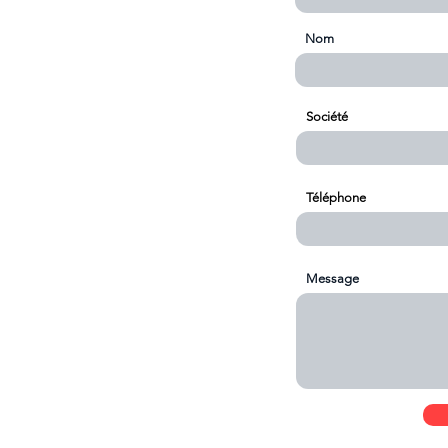
Nom
Société
Téléphone
Message