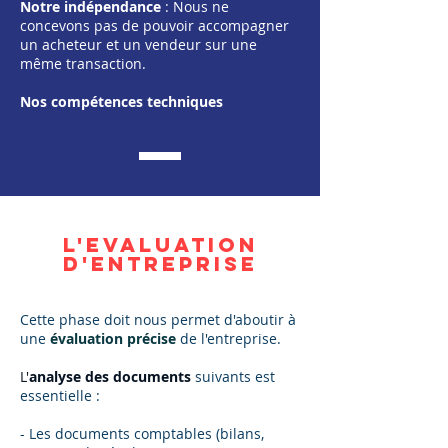
Notre indépendance
: Nous ne
concevons pas de pouvoir accompagner
un acheteur et un vendeur sur une
même transaction.
Nos compétences techniques
L'EVALUATION
D'ENTREPRISE
Cette phase doit nous permet d'aboutir à
une
évaluation précise
de l'entreprise.
L'
analyse des documents
suivants est
essentielle :
- Les documents comptables (bilans,