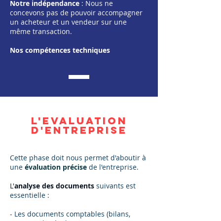
Notre indépendance
: Nous ne
concevons pas de pouvoir accompagner
un acheteur et un vendeur sur une
même transaction.
Nos compétences techniques
L'EVALUATION
D'ENTREPRISE
Cette phase doit nous permet d'aboutir à
une
évaluation précise
de l'entreprise.
L'
analyse des documents
suivants est
essentielle :
- Les documents comptables (bilans,