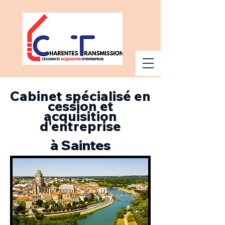
Cabinet spécialisé en
cession et
acquisition
d'entreprise
à Saintes